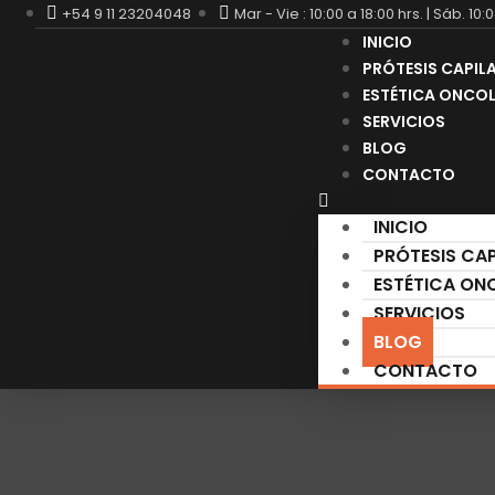
+54 9 11 23204048
Mar - Vie : 10:00 a 18:00 hrs. | Sáb. 10:
INICIO
PRÓTESIS CAPIL
ESTÉTICA ONCO
SERVICIOS
BLOG
CONTACTO
INICIO
PRÓTESIS CAP
ESTÉTICA ON
SERVICIOS
BLOG
CONTACTO