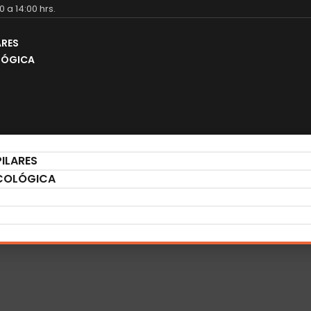
00 a 14:00 hrs.
ARES
LÓGICA
ILARES
COLÓGICA